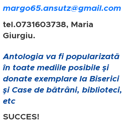
margo65.ansutz@gmail.com
tel.0731603738, Maria
Giurgiu.
Antologia va fi popularizată
în toate mediile posibile şi
donate exemplare la Biserici
şi Case de bătrâni, biblioteci,
etc
SUCCES!