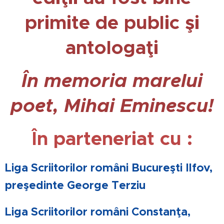
primite de public şi
antologaţi
În memoria marelui
poet, Mihai
Eminescu!
În parteneriat cu :
Liga Scriitorilor români Bucureşti Ilfov,
preşedinte George Terziu
Liga Scriitorilor români Constanţa,