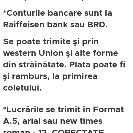
*Conturile bancare sunt la
Raiffeisen bank sau BRD.
Se poate trimite şi prin
western Union şi alte forme
din străinătate. Plata poate fi
şi ramburs, la primirea
coletului.
*Lucrările se trimit în Format
A.5, arial sau new times
roman - 12, CORECTATE