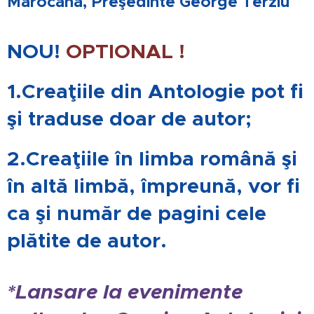
Marocană, Preşedinte George Terziu
NOU!
OPTIONAL !
1.Creaţiile din Antologie pot fi
şi traduse doar de autor;
2.Creaţiile în limba română şi
în altă limbă, împreună, vor fi
ca şi număr de pagini cele
plătite de autor.
*Lansare la evenimente