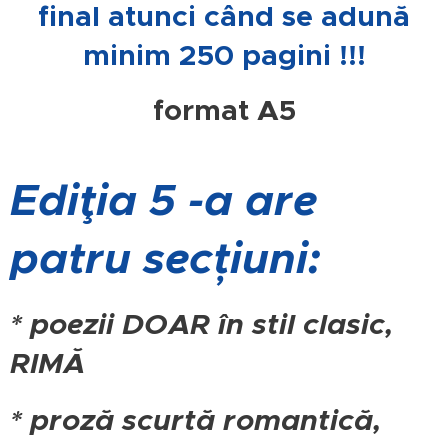
final atunci când se adună
minim 250 pagini !!!
format A5
Ediţia 5 -a are
patru secțiuni:
* poezii DOAR în stil clasic,
RIMĂ
* proză scurtă romantică,