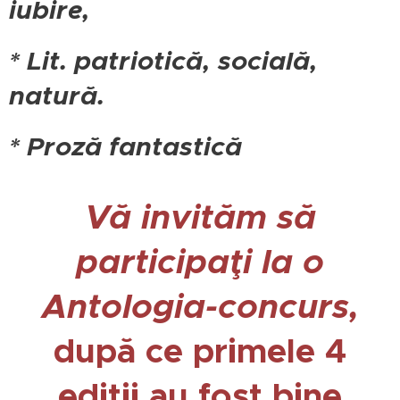
iubire,
* Lit. patriotică, socială,
natură.
* Proză fantastică
Vă invităm să
participaţi la o
Antologia-
concurs
,
după ce primele 4
ediţii au fost bine