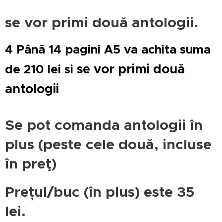
se vor
primi două antologii.
4
Până 14 pagini A5 va achita suma
se vor
primi două
de 210 lei si
antologii
Se pot comanda antologii în
plus (peste cele două, incluse
în preţ)
Prețul/buc (în plus) este 35
lei.